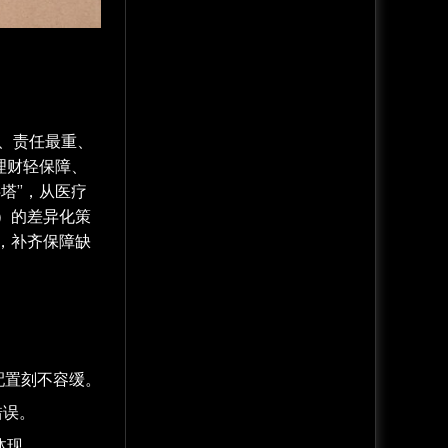
小、责任最重、
理财轻保障、
塔”，从医疗
）的差异化策
，补齐保障缺
配置刻不容缓。
错误。
体现。