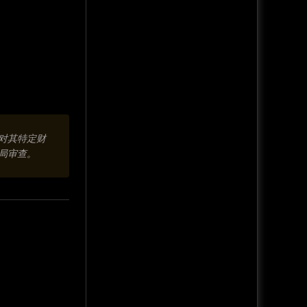
对其特定财
局审查。