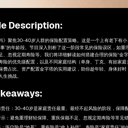
e Description:
料》聚焦30-40岁人群的保险配置策略。这是一个上有老下有
出事”的年龄段。节目深入剖析了这一阶段常见的保险误区，如重
足、忽视定期寿险等。我们将详细解读如何搭建合理的保险“金字
寿险的优先级配置，以及不同家庭结构（单身、丁克、有娃家庭
保费占比、资产配置金字塔的实用建议，助你趁年轻、身体好时
人生挑战。
akeaways:
责任：30-40岁是家庭责任最重、最经不起风险的阶段，保障
警示：避免重理财轻保障、重疾保额不足、忽视定期寿险等常见
：医疗险是“地基”，重疾险是“收入补偿”，寿险是“家庭责任”的