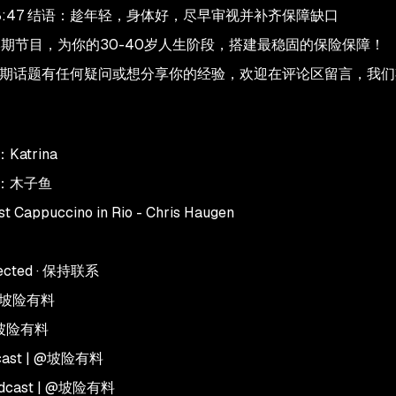
- 38:47 结语：趁年轻，身体好，尽早审视并补齐保障缺口
听本期节目，为你的30-40岁人生阶段，搭建最稳固的保险保障！
对本期话题有任何疑问或想分享你的经验，欢迎在评论区留言，我
atrina
：木子鱼
appuccino in Rio - Chris Haugen
nected · 保持联系
@坡险有料
@坡险有料
dcast | @坡险有料
Podcast | @坡险有料