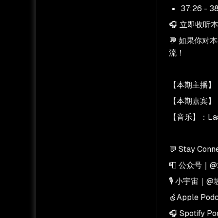
37:26 
🎧 立即收
💬 如果你
流！
【本期主播】：K
【本期嘉宾】
【音乐】：Last C
💬 Stay Con
📮 公众号｜
🎙️ 小宇宙｜
🍏Apple Po
🎧 Spotify 