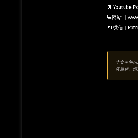
💽 Youtube 
💻网站 ｜www.
💌 微信｜kat
本文中的信
务目标、情