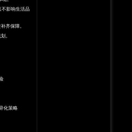
且不影响生活品
进补齐保障。
规划。
险
差异化策略