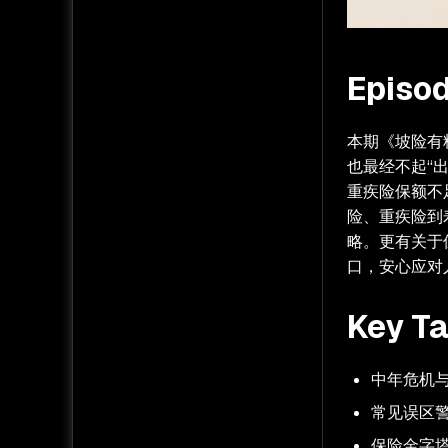
Episod
本期《坡险有
也最经不起“
重疾险保额不
险、重疾险到
略。更有关于
口，安心应对
Key T
中年危机与
常见误区
保险金字塔