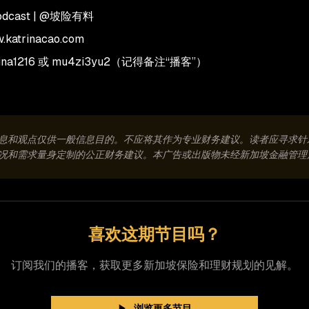
Podcast | @坡险有料
katrinacao.com
rina1216 或 mu4zi3yu2（记得备注“播客”）
息和观点仅供一般信息目的。不应将其作为专业财务建议。读者应寻求针
况和需求量身定制的公正财务建议。本广告或出版物未经新加坡金融管理
喜欢这期节目吗？
订阅我们的播客，获取更多新加坡保险和理财规划的见解。
浏览更多节目