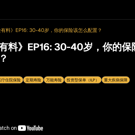
有料》EP16: 30-40岁，你的保险该怎么配置？
有料》EP16: 30-40岁，你的
？
医疗住院保险
定期寿险
万能寿险
投资型保单（ILP）
重大疾病保障