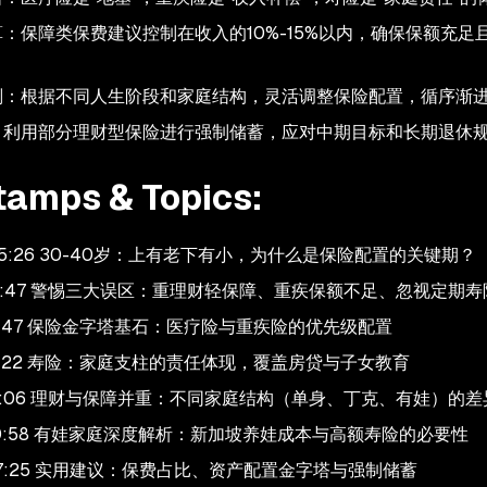
：保障类保费建议控制在收入的10%-15%以内，确保保额充足
划：根据不同人生阶段和家庭结构，灵活调整保险配置，循序渐
：利用部分理财型保险进行强制储蓄，应对中期目标和长期退休
tamps & Topics:
- 05:26 30-40岁：上有老下有小，为什么是保险配置的关键期？
 - 13:47 警惕三大误区：重理财轻保障、重疾保额不足、忽视定期寿
- 18:47 保险金字塔基石：医疗险与重疾险的优先级配置
- 21:22 寿险：家庭支柱的责任体现，覆盖房贷与子女教育
 - 27:06 理财与保障并重：不同家庭结构（单身、丁克、有娃）的
 - 30:58 有娃家庭深度解析：新加坡养娃成本与高额寿险的必要性
- 37:25 实用建议：保费占比、资产配置金字塔与强制储蓄