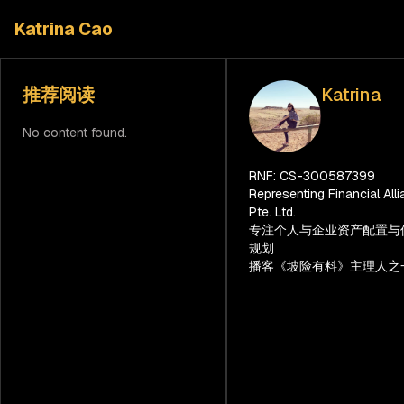
Katrina Cao
博
推荐阅读
Katrina
客
No content found.
/
什么是信
托？为什
RNF: CS-300587399
Representing Financial All
么要设立
Pte. Ltd.
信托？
专注个人与企业资产配置与
Trusts
规划
Explained:
播客《坡险有料》主理人之
What
They Are
and Why
You Might
Need One