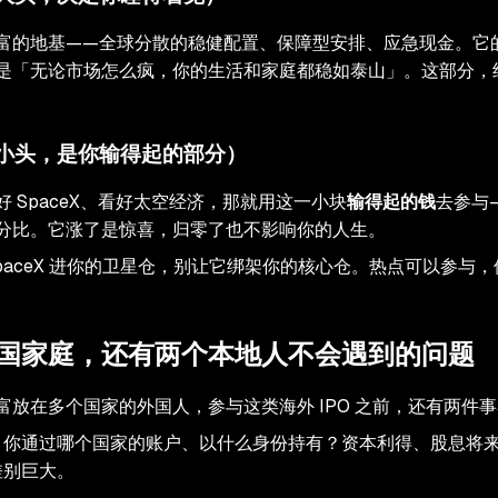
富的地基——全球分散的稳健配置、保障型安排、应急现金。它
是「无论市场怎么疯，你的生活和家庭都稳如泰山」。这部分，
小头，是你输得起的部分）
 SpaceX、看好太空经济，那就用这一小块
输得起的钱
去参与
分比。它涨了是惊喜，归零了也不影响你的人生。
SpaceX 进你的卫星仓，别让它绑架你的核心仓。热点可以参与
国家庭，还有两个本地人不会遇到的问题
富放在多个国家的外国人，参与这类海外 IPO 之前，还有两件
：你通过哪个国家的账户、以什么身份持有？资本利得、股息将
差别巨大。