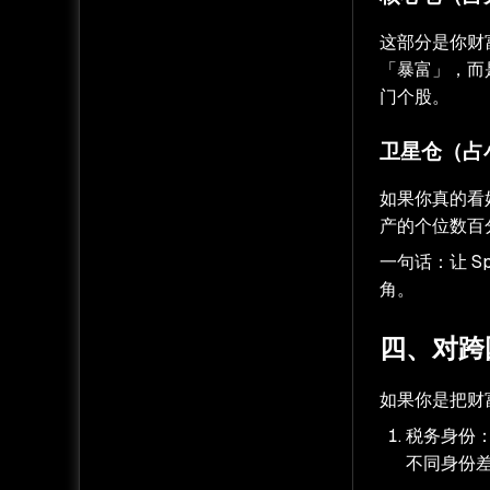
这部分是你财
「暴富」，而
门个股。
卫星仓（占
如果你真的看好
产的个位数百
一句话：让 
角。
四、对跨
如果你是把财
税务身份
不同身份