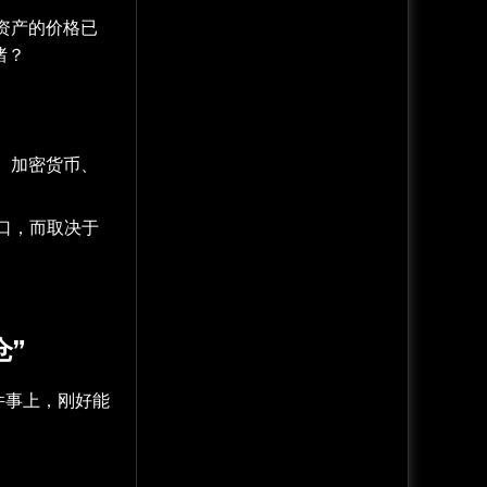
个资产的价格已
绪？
、加密货币、
口，而取决于
仓”
这件事上，刚好能