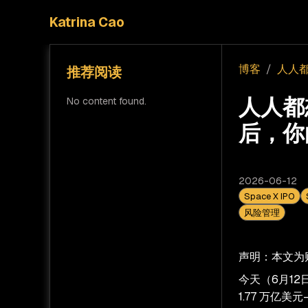
Katrina Cao
博客
/
人人都
推荐阅读
人人都想
No content found.
后，你
2026-06-12
Space X IPO
风险管理
声明：本文为
今天（6月12
1.77 万亿