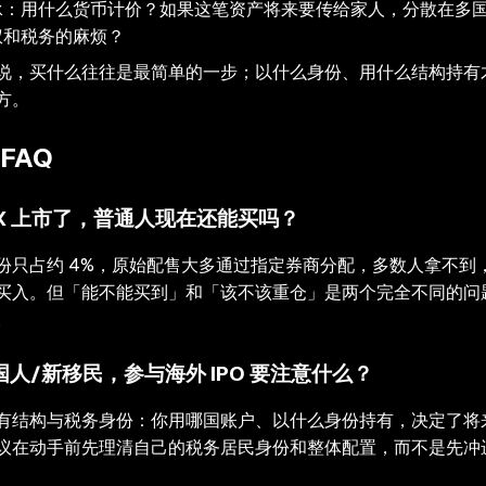
承：用什么货币计价？如果这笔资产将来要传给家人，分散在多
权和税务的麻烦？
说，买什么往往是最简单的一步；以什么身份、用什么结构持有
方。
FAQ
eX 上市了，普通人现在还能买吗？
份只占约 4%，原始配售大多通过指定券商分配，多数人拿不到
买入。但「能不能买到」和「该不该重仓」是两个完全不同的问
。
人/新移民，参与海外 IPO 要注意什么？
有结构与税务身份：你用哪国账户、以什么身份持有，决定了将
议在动手前先理清自己的税务居民身份和整体配置，而不是先冲