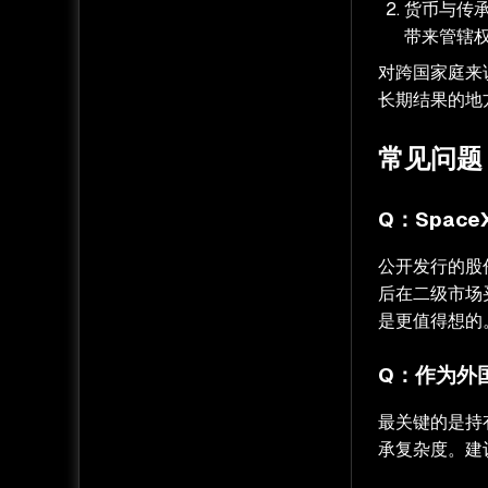
货币与传
带来管辖
对跨国家庭来
长期结果的地
常见问题 
Q：Spac
公开发行的股
后在二级市场
是更值得想的
Q：作为外国
最关键的是持
承复杂度。建