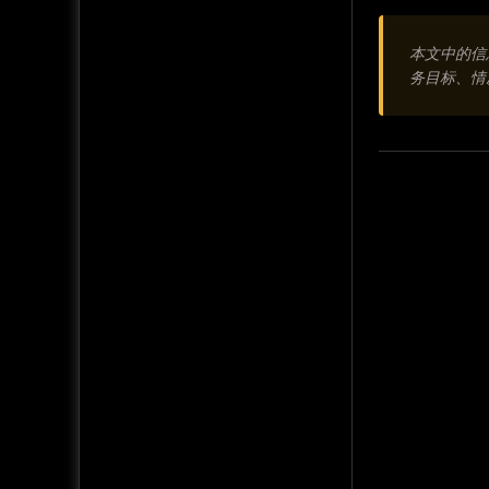
本文中的信
务目标、情