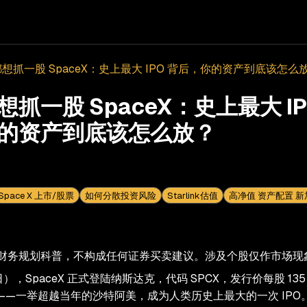
想抓一股 SpaceX：史上最大 IPO 背后，你的资产到底该怎么
抓一股 SpaceX：史上最大 IP
的资产到底该怎么放？
Space X 上市/股票
如何分散投资风险
Starlink估值
高净值 资产配置 新
财务规划科普，不构成任何证券买卖建议。涉及个股仅作市场现
日），SpaceX 正式登陆纳斯达克，代码 SPCX，发行价每股 13
美元——一举超越当年的沙特阿美，成为人类历史上最大的一次 IPO