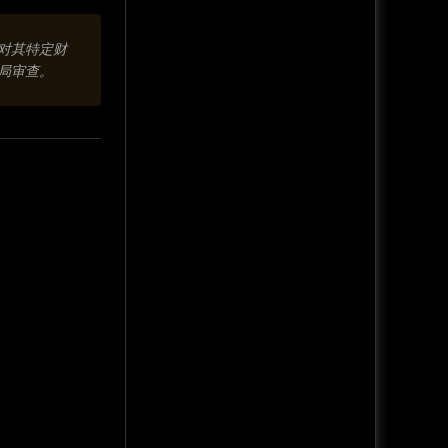
对其特定财
局审查。