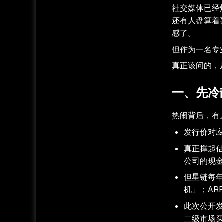
社交媒体已经
还有人盘算着
感了。
但作为一名专
真正该问的，
一、先冷
热闹背后，有
发行价对应
真正撑起估
公司的现
但星链每
机」；ARP
此次公开
二级市场