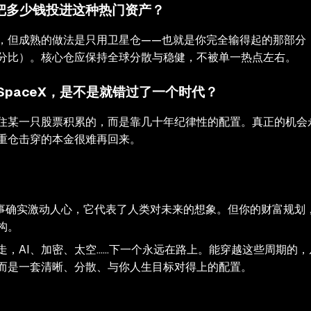
把多少钱投进这种热门资产？
，但成熟的做法是只用卫星仓——也就是你完全输得起的那部分
分比）。核心仓应保持全球分散与稳健，不被单一热点左右。
SpaceX，是不是就错过了一个时代？
住某一只股票积累的，而是靠几十年纪律性的配置。真正的机会
重仓击穿的本金很难再回来。
 的故事确实激动人心，它代表了人类对未来的想象。但你的财富规划
构。
走，AI、加密、太空……下一个永远在路上。能穿越这些周期的
而是一套清晰、分散、与你人生目标对得上的配置。