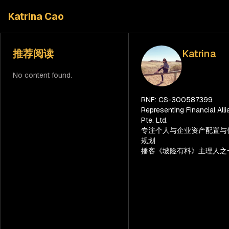
Katrina Cao
博
推荐阅读
Katrina
客
No content found.
/
2026年最
好旅游保
RNF: CS-300587399
Representing Financial All
险计划推
Pte. Ltd.
荐 Best
专注个人与企业资产配置与
Travel
规划
Insurance
播客《坡险有料》主理人之
in
Singapore
2026
年
最